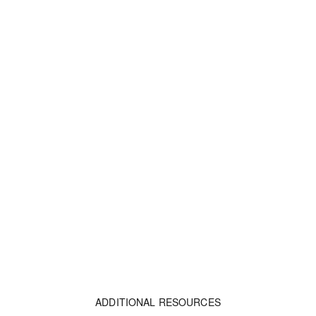
ADDITIONAL RESOURCES