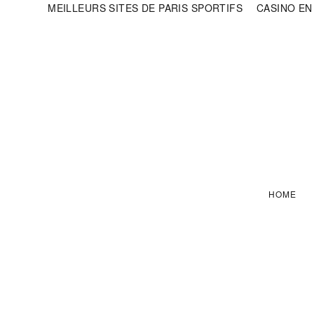
MEILLEURS SITES DE PARIS SPORTIFS
CASINO EN
HOME