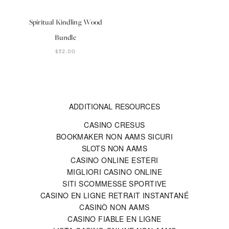
Spiritual Kindling Wood
Bundle
32.00
ADDITIONAL RESOURCES
CASINO CRESUS
BOOKMAKER NON AAMS SICURI
SLOTS NON AAMS
CASINO ONLINE ESTERI
MIGLIORI CASINO ONLINE
SITI SCOMMESSE SPORTIVE
CASINO EN LIGNE RETRAIT INSTANTANÉ
CASINÒ NON AAMS
CASINO FIABLE EN LIGNE